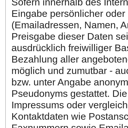
Sofern innerhalb des Inter
Eingabe persönlicher oder 
(Emailadressen, Namen, Ans
Preisgabe dieser Daten sei
ausdrücklich freiwilliger 
Bezahlung aller angebotene
möglich und zumutbar - a
bzw. unter Angabe anonymi
Pseudonyms gestattet. Di
Impressums oder vergleich
Kontaktdaten wie Postansch
Faxnummern sowie Emailad