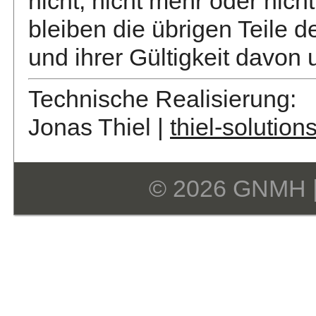
nicht, nicht mehr oder nich
bleiben die übrigen Teile 
und ihrer Gültigkeit davon 
Technische Realisierung:
Jonas Thiel |
thiel-solution
© 2026 GNMH 