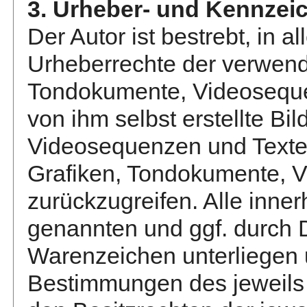
3. Urheber- und Kennzei
Der Autor ist bestrebt, in a
Urheberrechte der verwende
Tondokumente, Videoseque
von ihm selbst erstellte Bi
Videosequenzen und Texte z
Grafiken, Tondokumente, 
zurückzugreifen. Alle inne
genannten und ggf. durch 
Warenzeichen unterliegen
Bestimmungen des jeweils