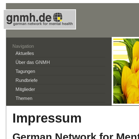
Navigation
Aktuelles
Über das GNMH
Tagungen
Rundbriefe
Mitglieder
Themen
Impressum
German Network for Ment