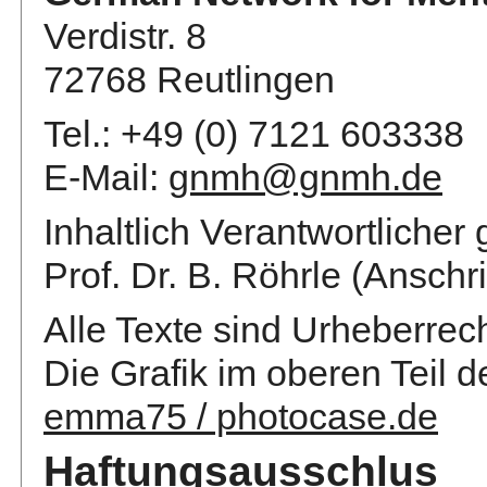
Verdistr. 8
72768 Reutlingen
Tel.: +49 (0) 7121 603338
E-Mail:
gnmh@gnmh.de
Inhaltlich Verantwortliche
Prof. Dr. B. Röhrle (Anschr
Alle Texte sind Urheberrech
Die Grafik im oberen Teil d
emma75 / photocase.de
Haftungsausschlus