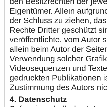
den Besitzrechten der jewe
Eigentümer. Allein aufgrun
der Schluss zu ziehen, da
Rechte Dritter geschützt si
veröffentlichte, vom Autor s
allein beim Autor der Seite
Verwendung solcher Grafi
Videosequenzen und Texte 
gedruckten Publikationen i
Zustimmung des Autors nich
4. Datenschutz