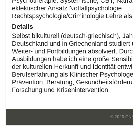
Psychotherapie: Systemische, CBT, Narra
eklektischer Ansatz Notfallpsychologie
Rechtspsychologie/Criminologie Lehre al
Details
Selbst bikulturell (deutsch-griechisch), J
Deutschland und in Griechenland studiert
Weiter- und Fortbildungen absolviert. Dur
Ausbildungen habe ich eine große Sensibil
der kulturellen Herkunft und Identität entwi
Berufserfahrung als Klinischer Psycholog
Prävention, Beratung, Gesundheitsförderu
Forschung und Krisenintervention.
© 2026 GN