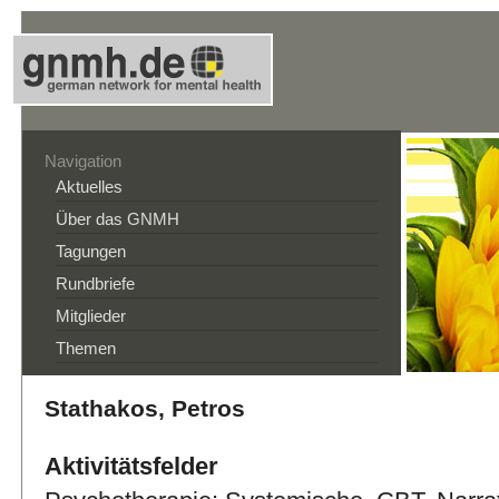
Navigation
Aktuelles
Über das GNMH
Tagungen
Rundbriefe
Mitglieder
Themen
Stathakos, Petros
Aktivitätsfelder