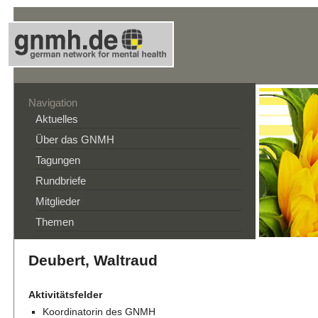
Navigation
Aktuelles
Über das GNMH
Tagungen
Rundbriefe
Mitglieder
Themen
Deubert, Waltraud
Aktivitätsfelder
Koordinatorin des GNMH