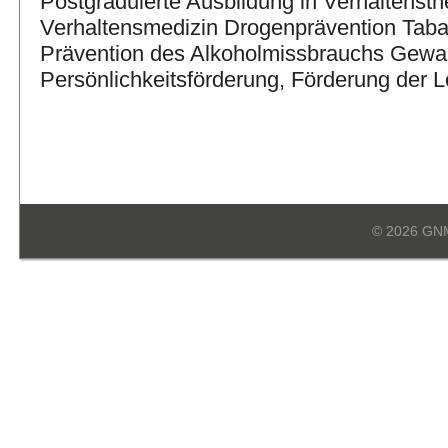
Postgraduierte Ausbildung in Verhaltensth
Verhaltensmedizin Drogenprävention Taba
Prävention des Alkoholmissbrauchs Gewal
Persönlichkeitsförderung, Förderung der
© 2026 GN