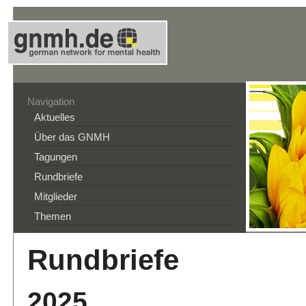
Navigation
Aktuelles
Über das GNMH
Tagungen
Rundbriefe
Mitglieder
Themen
Rundbriefe
2025