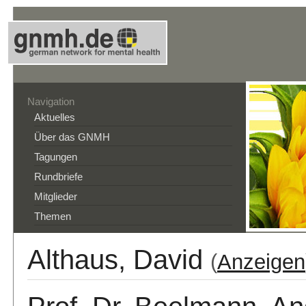
Navigation
Aktuelles
Über das GNMH
Tagungen
Rundbriefe
Mitglieder
Themen
Althaus, David
(
Anzeigen