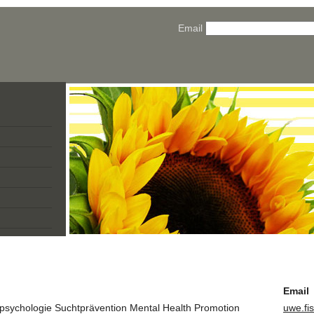
Email
Email
sychologie Suchtprävention Mental Health Promotion
uwe.fi