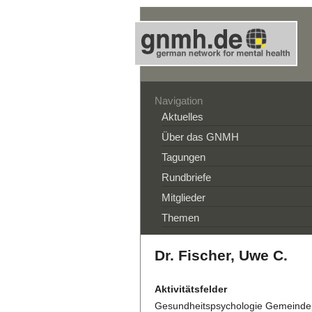
Navigation
Aktuelles
Über das GNMH
Tagungen
Rundbriefe
Mitglieder
Themen
Dr. Fischer, Uwe C.
Aktivitätsfelder
Gesundheitspsychologie Gemeindep