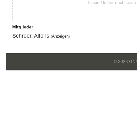
Es sind leider noch kein
Mitglieder
Schröer, Alfons
(
Anzeigen
)
© 2026 GN