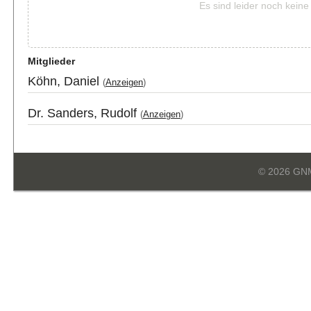
Es sind leider noch kein
Mitglieder
Köhn, Daniel
(
Anzeigen
)
Dr. Sanders, Rudolf
(
Anzeigen
)
© 2026 GN