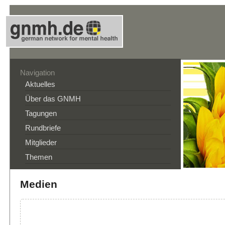
Navigation
Aktuelles
Über das GNMH
Tagungen
Rundbriefe
Mitglieder
Themen
Medien