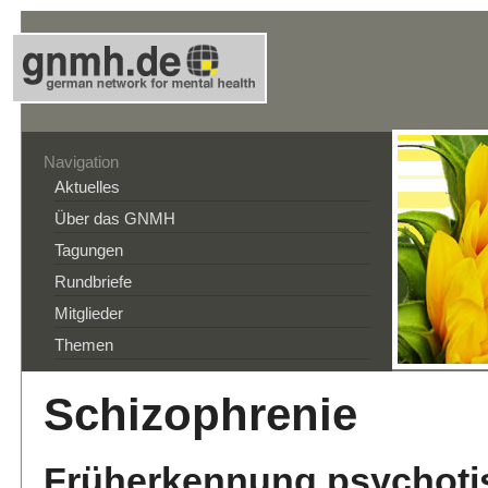
Navigation
Aktuelles
Über das GNMH
Tagungen
Rundbriefe
Mitglieder
Themen
Schizophrenie
Früherkennung psychoti