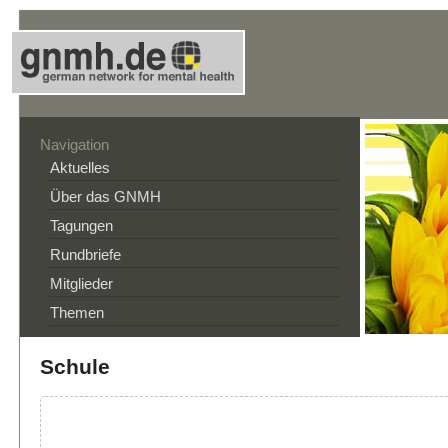
Navigation
Aktuelles
Über das GNMH
Tagungen
Rundbriefe
Mitglieder
Themen
Schule