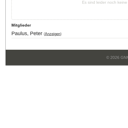
Es sind leider noch kein
Mitglieder
Paulus, Peter
(
Anzeigen
)
© 2026 GN