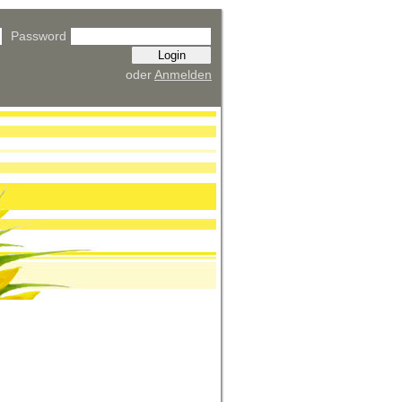
Password
oder
Anmelden