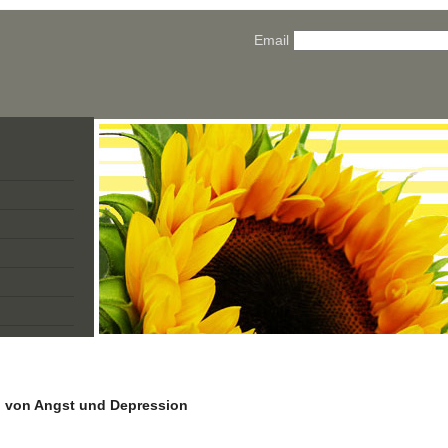
Email
n
n von Angst und Depression