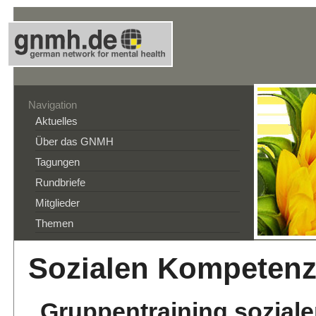
Navigation
Aktuelles
Über das GNMH
Tagungen
Rundbriefe
Mitglieder
Themen
Sozialen Kompeten
„Gruppentraining sozial