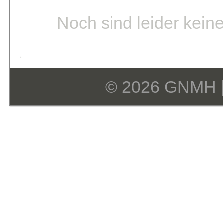
Noch sind leider keine
© 2026 GNMH 