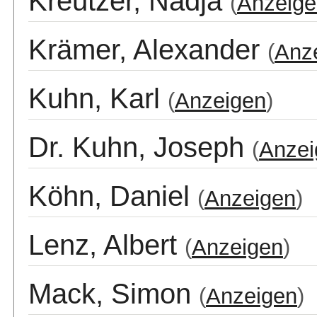
Kreutzer, Nadja
(
Anzeige
Krämer, Alexander
(
Anz
Kuhn, Karl
(
Anzeigen
)
Dr. Kuhn, Joseph
(
Anzei
Köhn, Daniel
(
Anzeigen
)
Lenz, Albert
(
Anzeigen
)
Mack, Simon
(
Anzeigen
)