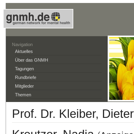
Navigation
Aktuelles
Über das GNMH
Tagungen
Rundbriefe
Mitglieder
Themen
Prof. Dr. Kleiber, Dieter