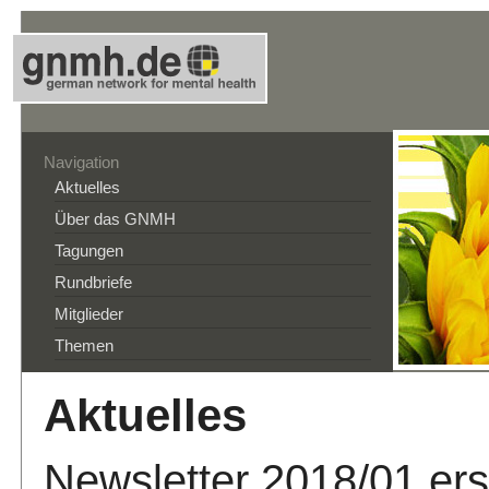
Navigation
Aktuelles
Über das GNMH
Tagungen
Rundbriefe
Mitglieder
Themen
Aktuelles
Newsletter 2018/01 er