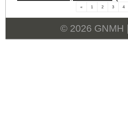
«
1
2
3
4
© 2026 GNMH 