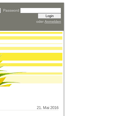
Password
oder
Anmelden
21. Mai 2016