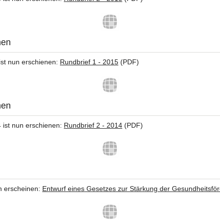
nen
ist nun erschienen:
Rundbrief 1 - 2015
(PDF)
nen
 ist nun erschienen:
Rundbrief 2 - 2014
(PDF)
n erscheinen:
Entwurf eines Gesetzes zur Stärkung der Gesundheitsfö