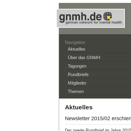
Navigation
Aktuelles
Über das GNMH
Tagungen
Rundbriefe
Mitglieder
Themen
Aktuelles
Newsletter 2015/02 erschie
Der zweite Rundbrief im Jahre 2015