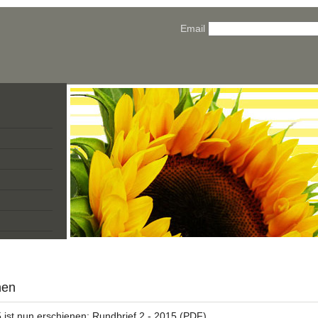
Email
nen
 ist nun erschienen:
Rundbrief 2 - 2015
(PDF)