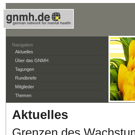
Navigation
Aktuelles
Über das GNMH
Tagungen
Rundbriefe
Mitglieder
Themen
Aktuelles
Grenzen des Wachstum