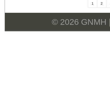
1
2
© 2026 GNMH 