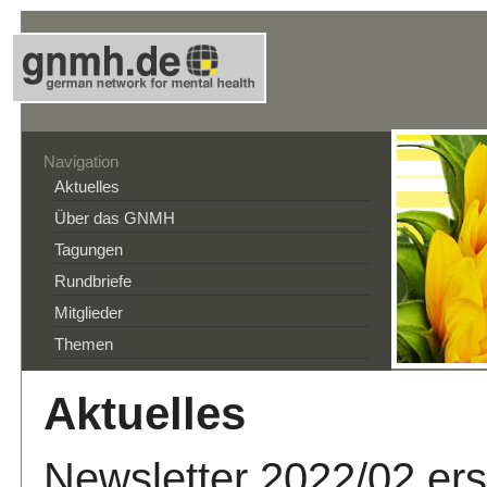
Navigation
Aktuelles
Über das GNMH
Tagungen
Rundbriefe
Mitglieder
Themen
Aktuelles
Newsletter 2022/02 er