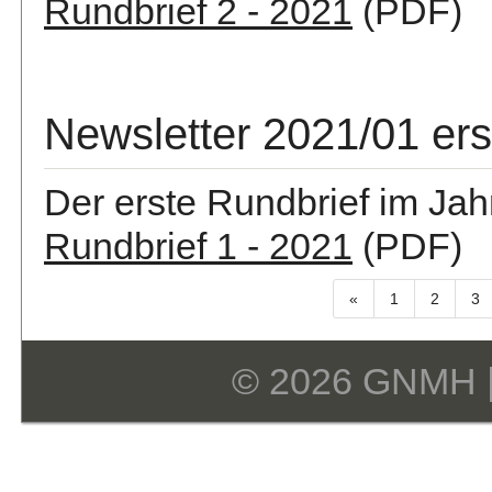
Rundbrief 2 - 2021
(PDF)
Newsletter 2021/01 er
Der erste Rundbrief im Jah
Rundbrief 1 - 2021
(PDF)
«
1
2
3
© 2026 GNMH 