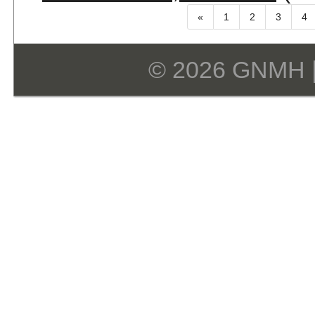
«
1
2
3
4
© 2026 GNMH 