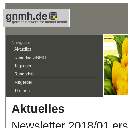
Navigation
Aktuelles
Über das GNMH
Tagungen
Rundbriefe
Mitglieder
Themen
Aktuelles
Newsletter 2018/01 er