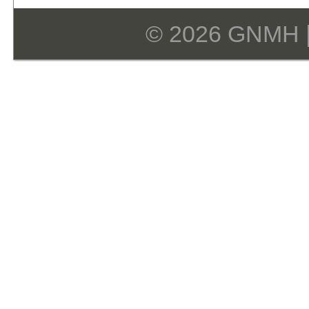
© 2026 GNMH 