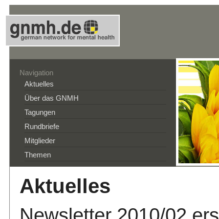
Navigation
Aktuelles
Über das GNMH
Tagungen
Rundbriefe
Mitglieder
Themen
Aktuelles
Newsletter 2010/02 er