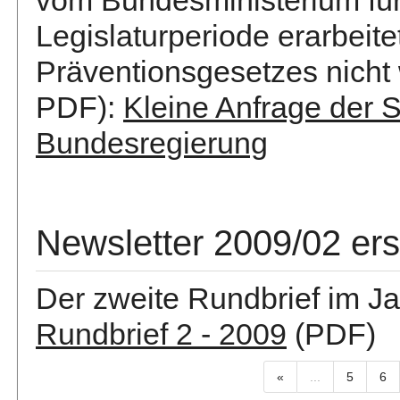
vom Bundesministerium für
Legislaturperiode erarbeit
Präventionsgesetzes nicht 
PDF):
Kleine Anfrage der
Bundesregierung
Newsletter 2009/02 er
Der zweite Rundbrief im Ja
Rundbrief 2 - 2009
(PDF)
«
...
5
6