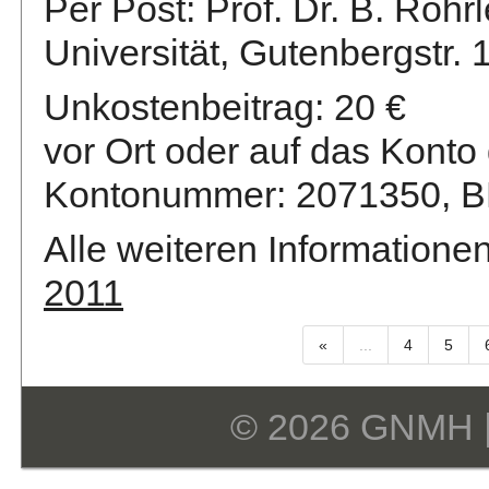
Per Post: Prof. Dr. B. Röhr
Universität, Gutenbergstr.
Unkostenbeitrag: 20 €
vor Ort oder auf das Kont
Kontonummer: 2071350, B
Alle weiteren Informatione
2011
«
...
4
5
© 2026 GNMH 