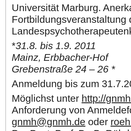
Universität Marburg. Anerk
Fortbildungsveranstaltung 
Landespsychotherapeuten
*
31.8. bis 1.9. 2011
Mainz, Erbbacher-Hof
Grebenstraße 24 – 26 *
Anmeldung bis zum 31.7.2
Möglichst unter
http://gnm
Anforderung von Anmeldefo
gnmh@gnmh.de
oder
roeh