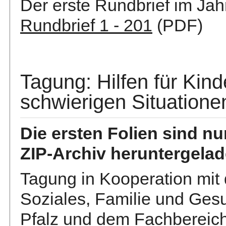
Der erste Rundbrief im Jah
Rundbrief 1 - 201
(PDF)
Tagung: Hilfen für Kind
schwierigen Situatione
Die ersten Folien sind n
ZIP-Archiv heruntergela
Tagung in Kooperation mit 
Soziales, Familie und Ges
Pfalz und dem Fachbereich