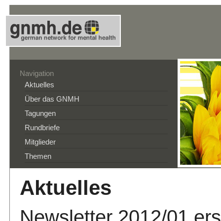
Navigation
Aktuelles
Über das GNMH
Tagungen
Rundbriefe
Mitglieder
Themen
Aktuelles
Newsletter 2012/01 er